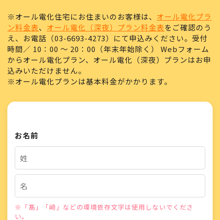
※オール電化住宅にお住まいのお客様は、
オール電化プラ
ン料金表
、
オール電化（深夜）プラン料金表
をご確認のう
え、お電話（03-6693-4273）にて申込みください。受付
時間／ 10：00 ～ 20：00（年末年始除く） Webフォーム
からオール電化プラン、オール電化（深夜）プランはお申
込みいただけません。
※オール電化プランは基本料金がかかります。
お名前
※「髙」「﨑」などの環境依存文字は使用しないでくださ
い。