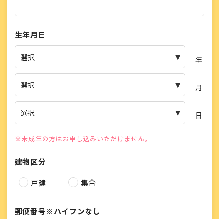
生年月日
年
月
日
※未成年の方はお申し込みいただけません。
建物区分
戸建
集合
郵便番号
※ハイフンなし