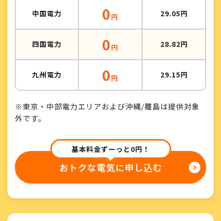
0
中国電力
29.05円
円
0
四国電力
28.82円
円
0
九州電力
29.15円
円
※東京・中部電力エリアおよび沖縄/離島は提供対象
外です。
基本料金ずーっと0円！
おトクな電気に申し込む