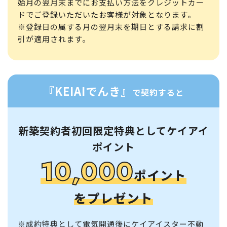
始月の翌月末までにお支払い方法をクレジットカー
ドでご登録いただいたお客様が対象となります。
※登録日の属する月の翌月末を期日とする請求に割
引が適用されます。
『KEIAIでんき』
で契約すると
新築契約者初回限定特典としてケイアイ
ポイント
10,000
ポイント
をプレゼント
※成約特典として電気開通後にケイアイスター不動