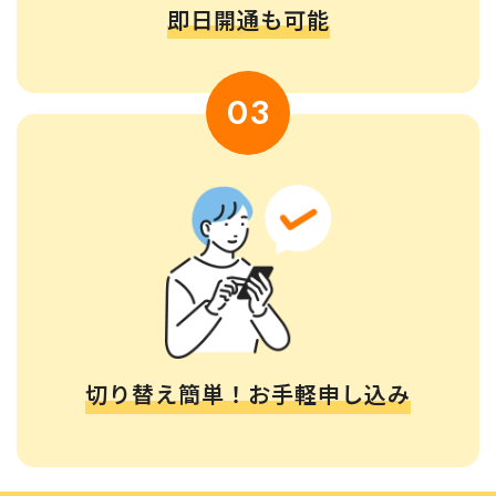
即日開通も可能
03
切り替え簡単！お手軽申し込み