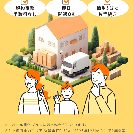
解約事務
即日
簡単5分で
手数料なし
開通OK
お手続き
※1 オール電化プランは基本料金がかかります。
※2 北海道電力エリア 従量電灯B 30A（2025年12月現在）で1年間契