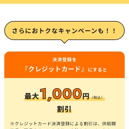
さらにおトクなキャンペーンも！！
決済登録を
『クレジットカード』
にすると
1,000
最大
円
（税込）
割引
※クレジットカード決済登録による割引は、供給開