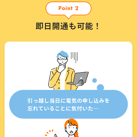
Point 2
即日開通も可能！