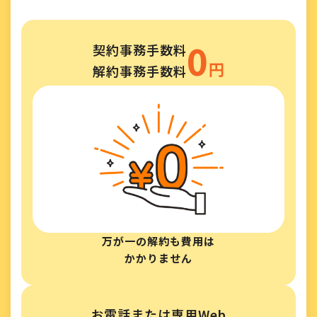
0
契約事務手数料
円
解約事務手数料
万が一の解約も費用は
かかりません
お電話または専用Web