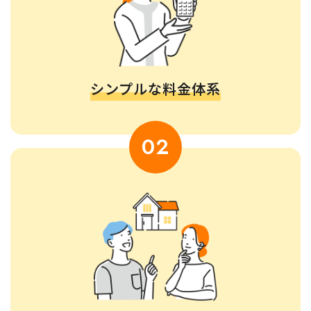
シンプルな料金体系
02