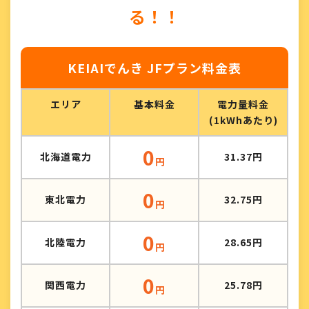
る！！
KEIAIでんき JFプラン料金表
エリア
基本料金
電力量料金
(1kWhあたり)
0
北海道電力
31.37円
円
0
東北電力
32.75円
円
0
北陸電力
28.65円
円
0
関西電力
25.78円
円