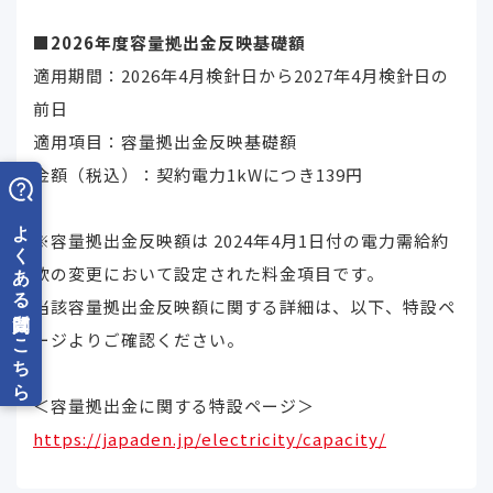
■2026年度容量拠出金反映基礎額
適用期間：2026年4月検針日から2027年4月検針日の
前日
適用項目：容量拠出金反映基礎額
金額（税込）：契約電力1kWにつき139円
※容量拠出金反映額は 2024年4月1日付の電力需給約
款の変更において設定された料金項目です。
当該容量拠出金反映額に関する詳細は、以下、特設ペ
ージよりご確認ください。
＜容量拠出金に関する特設ページ＞
https://japaden.jp/electricity/capacity/