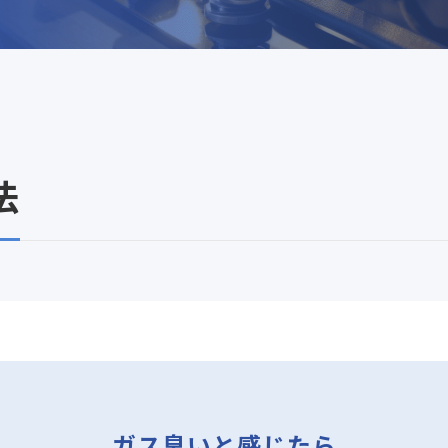
法
ガス臭いと感じたら