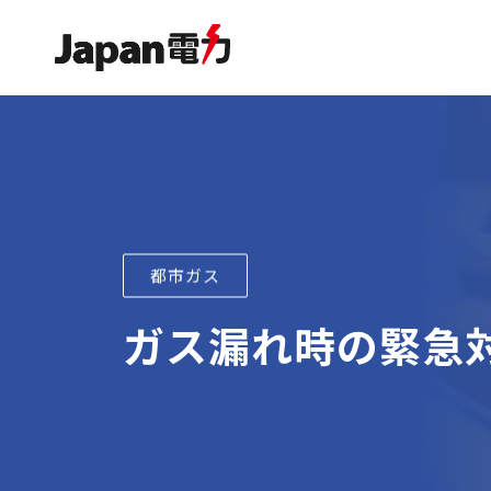
都市ガス
ガス漏れ時の緊急