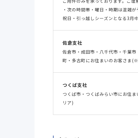
ご用件のみを承っております。ご理
・次の時間帯・曜日・時期は混雑が予想
祝日・引っ越しシーズンとなる3月
佐倉支社
佐倉市・成田市・八千代市・千葉市
町・多古町にお住まいのお客さま(※
つくば支社
つくば市・つくばみらい市にお住ま
リア)