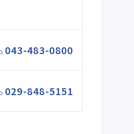
043-483-0800
029-848-5151