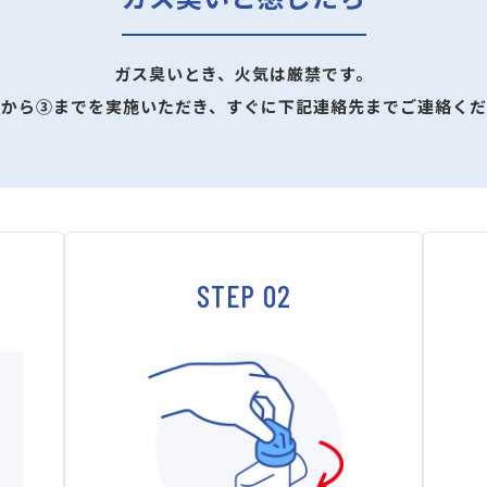
ガス臭いとき、火気は厳禁です。
①から③までを実施いただき、すぐに下記連絡先までご連絡くだ
STEP 02