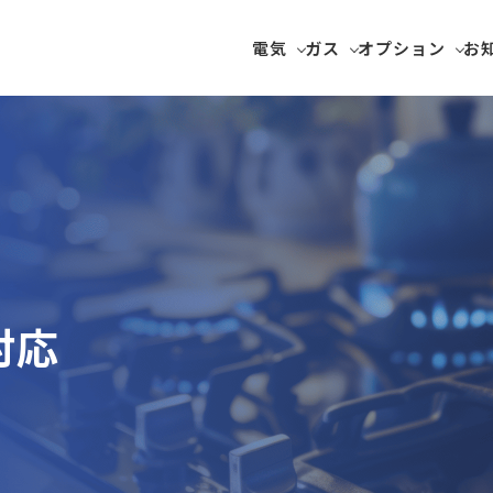
電気
ガス
オプション
お
対応