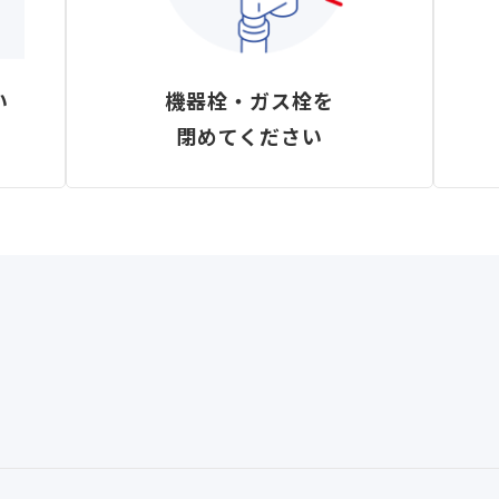
い
機器栓・ガス栓を
閉めてください