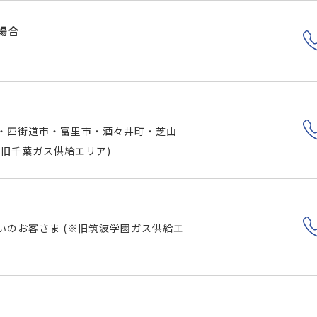
場合
・四街道市・富里市・酒々井町・芝山
旧千葉ガス供給エリア)
いのお客さま (※旧筑波学園ガス供給エ