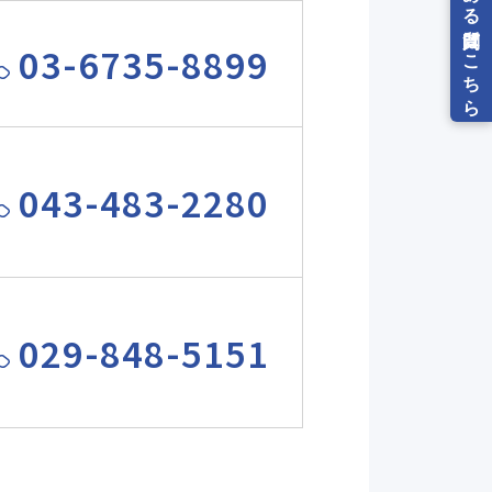
03-6735-8899
043-483-2280
029-848-5151