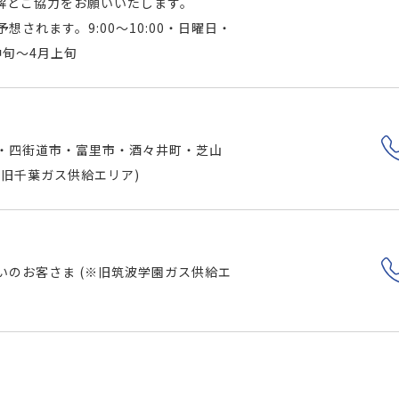
解とご協力をお願いいたします。
されます。9:00～10:00・日曜日・
中旬～4月上旬
・四街道市・富里市・酒々井町・芝山
旧千葉ガス供給エリア)
いのお客さま (※旧筑波学園ガス供給エ