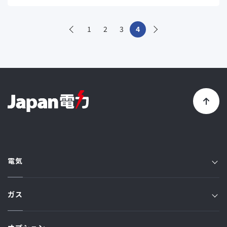
1
2
3
4
電気
電気TOP
ガス
プラン一覧
ガスTOP