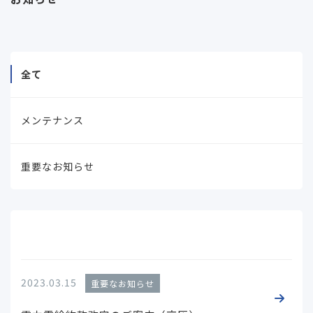
全て
メンテナンス
重要なお知らせ
2023.03.15
重要なお知らせ