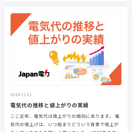
す。 電気使用量が変われば電気代も変わります。 適
切な時に適切な暖房器具を使うことによって冬の電
気代を抑えましょう！
2024.11.21
電気代の推移と値上がりの実績
ここ近年、電気代は値上がりの傾向にあります。 電
気代の値上げは、いつ始まりどういう背景で値上が