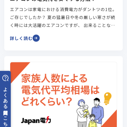
エアコンは家電における消費電力がダントツの1位。
ご存じでしたか？ 夏の猛暑日や冬の厳しい寒さが続
く時には大活躍のエアコンですが、 出来ることなら
電気代を安くしたいですよね。 今回はそんなエアコ
詳しく読む
ンの電気代を安くするための方法をご紹介したいと
思います。 「どうすればエアコンの電気代が削減で
きるか」を一緒に見ていきましょう！