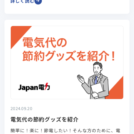
詳しく読む
す。 新築においては約30%の導入率と人気が高まっ
ています。 今回は、今さら聞けないオール電化の仕
組みと気になる電気代について解説していきます！
2024.09.20
電気代の節約グッズを紹介
簡単に！楽に！節電したい！そんな方のために、電