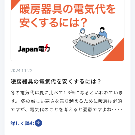
2024.11.22
暖房器具の電気代を安くするには？
冬の電気代は夏に比べて1.3倍になるといわれていま
す。 冬の厳しい寒さを乗り越えるために暖房は必須
ですが、電気代のことを考えると憂鬱ですよね… そ
んな方のために！電気代は抑えながらも、暖かく快
詳しく読む
適に過ごす方法をお教えします！ 暖房器具にはたく
さんの種類があり、それぞれ使用電気量が異なりま