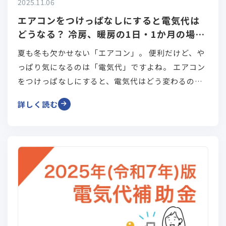
2025.11.06
エアコンをつけっぱなしにすると電気代は
どうなる？ 冷房、暖房の1日・1か月の場合
を比較
夏も冬も欠かせない「エアコン」。 便利だけど、や
っぱり気になるのは「電気代」ですよね。 エアコン
をつけっぱなしにすると、電気代はどう変わるのか
―実際に高くなるのか、それとも効率的になるの
詳しく読む
か、 多くの人が気になるポイントです。 本記事で
は、冷房と暖房のそれぞれで、1日や1か月単位でど
のくらいの電気代がかかるのかを 具体的にシミュレ
ーションし、わかりやすく解説していきます。